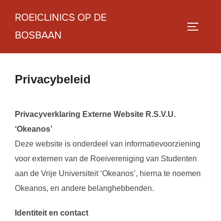
Ga
ROEICLINICS OP DE
naar
TOGGLE
BOSBAAN
de
inhoud
Privacybeleid
Privacyverklaring Externe Website R.S.V.U.
‘Okeanos’
Deze website is onderdeel van informatievoorziening
voor externen van de Roeivereniging van Studenten
aan de Vrije Universiteit ‘Okeanos’, hierna te noemen
Okeanos, en andere belanghebbenden.
Identiteit en contact