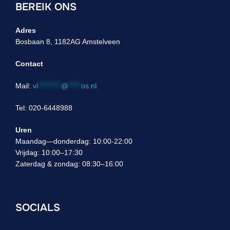
BEREIK ONS
Adres
Bosbaan 8, 1182AG Amstelveen
Contact
Mail:
vi
*********
@
*****
os.nl
Tel: 020-6448988
Uren
Maandag—donderdag: 10:00-22:00
Vrijdag: 10:00–17:30
Zaterdag & zondag: 08:30–16:00
SOCIALS